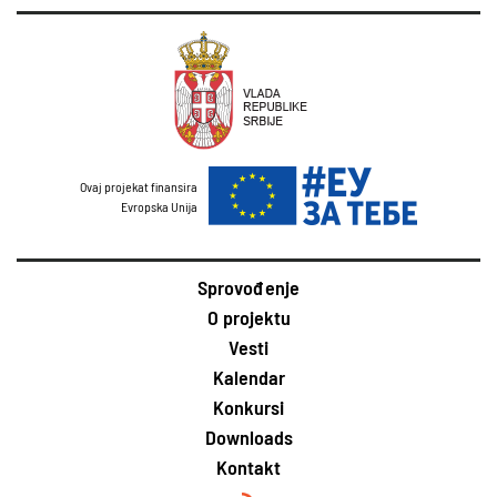
Ovaj projekat finansira
Evropska Unija
Sprovođenje
O projektu
Vesti
Kalendar
Konkursi
Downloads
Kontakt