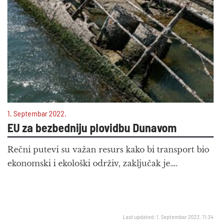
1. Septembar 2022.
EU za bezbedniju plovidbu Dunavom
Rečni putevi su važan resurs kako bi transport bio
ekonomski i ekološki održiv, zaključak je….
Last updated: 1. Septembar 2022. 11:34